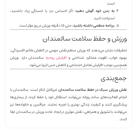
است.
به بدن خود گوش دهید:
اگر احساس درد یا خستگی زیاد داشتید،
استراحت کنید.
برنامه منظمی داشته باشید:
حتی ۱۵ دقیقه ورزش در روز مؤثر است.
ورزش و حفظ سلامت سالمندان
تحقیقات نشان می‌دهند که ورزش منظم نقش مهمی در کاهش علائم افسردگی،
بهبود خواب، تقویت عملکرد شناختی و
افزایش روحیه
سالمندان دارد. ورزش
همچنین موجب افزایش تعامل اجتماعی و کاهش حس انزوا می‌شود.
جمع‌بندی
نقش ورزش سبک در حفظ سلامت سالمندان
غیرقابل انکار است. سالمندان با
انجام فعالیت‌های ساده روزانه می‌توانند استقلال خود را حفظ کرده، از بیماری‌ها
پیشگیری کنند و کیفیت زندگی بهتری را تجربه نمایند. مراقبین و خانواده‌ها نیز
می‌توانند با تشویق و همراهی، نقش موثری در ایجاد عادت ورزش در سالمندان ایفا
کنند.