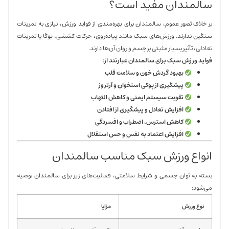
سالمندان مفید است؟
بر خلاف تصور عموم، سالمندان برای بهره‌مندی از فواید ورزش، نیازی به تمرینات
سنگین ندارند. ورزش‌های سبک مانند پیاده‌روی، حرکات کششی، یوگا یا تمرینات
تعادلی، تأثیر بسیار مثبتی بر جسم و روان آن‌ها دارند.
فواید ورزش سبک برای سالمندان عبارتند از:
بهبود گردش خون و سلامت قلب
پیشگیری از پوکی استخوان و آرتروز
تقویت سیستم ایمنی و کاهش التهاب
افزایش تعادل و پیشگیری از افتادن
کاهش استرس، اضطراب و افسردگی
افزایش اعتماد به نفس و حس استقلال
انواع ورزش سبک مناسب سالمندان
بسته به توان جسمی و شرایط سلامتی، فعالیت‌های زیر برای سالمندان توصیه
می‌شود:
نوع ورزش
مزایا