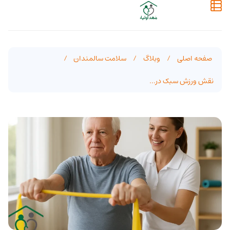
صفحه اصلی
/
وبلاگ
/
سلامت سالمندان
/
نقش ورزش سبک در...