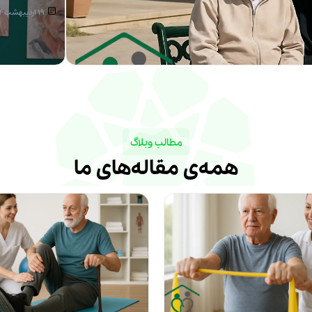
19 اردیبهشت 1404
مطالب وبلاگ
همه‌ی مقاله‌های ما