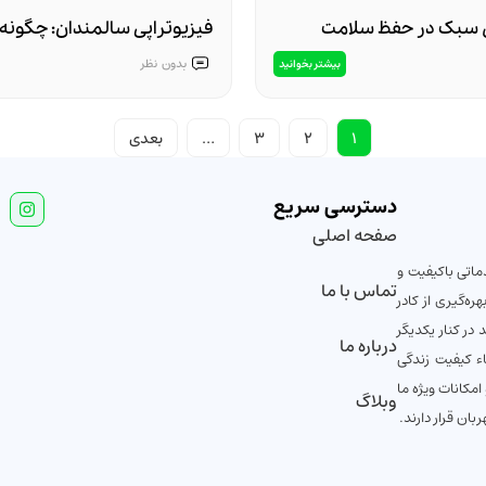
سبک در حفظ سلامت
فیزیوتراپی سالمندان: چگونه 
حفظ کنیم؟
بدون
نظر
بیشتر بخوانید
1
2
3
…
بعدی
دسترسی سریع
صفحه اصلی
ماتی باکیفیت و
تماس با ما
ه‌گیری از کادر
در کنار یکدیگر
درباره ما
اء کیفیت زندگی
مکانات ویژه ما
وبلاگ
ان قرار دارند.