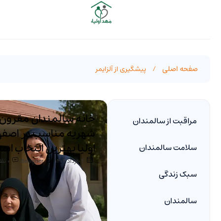
صفحه اصلی
/
پیشگیری از آلزایمر
خانه سالمندان مقرون‌ب
مراقبت از سالمندان
شهریه مناسب در اصفها
سلامت سالمندان
اولیا بهترین انتخاب اس
4 خرداد 1404
designer
0
نظر
سبک زندگی
سالمندان