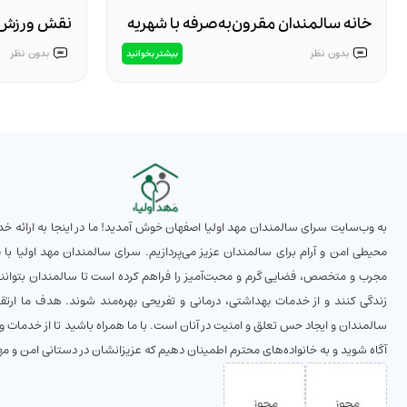
خانه سالمندان مقرون‌به‌صرفه با شهریه
نقش ورزش 
مناسب در اصفهان – چرا مهد اولیا
سالمندان
بدون
نظر
بدون
نظر
بیشتر بخوانید
بهترین انتخاب است؟
به وب‌سایت سرای سالمندان مهد اولیا اصفهان خوش آمدید! ما در اینجا به ارائه خد
محیطی امن و آرام برای سالمندان عزیز می‌پردازیم. سرای سالمندان مهد اولیا با بهر
مجرب و متخصص، فضایی گرم و محبت‌آمیز را فراهم کرده است تا سالمندان بتوانند 
زندگی کنند و از خدمات بهداشتی، درمانی و تفریحی بهره‌مند شوند. هدف ما ارتق
سالمندان و ایجاد حس تعلق و امنیت در آنان است. با ما همراه باشید تا از خدمات و ا
آگاه شوید و به خانواده‌های محترم اطمینان دهیم که عزیزانشان در دستانی امن و مهرب