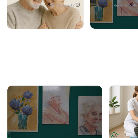
designer
2 اردیبهشت 1404
designer