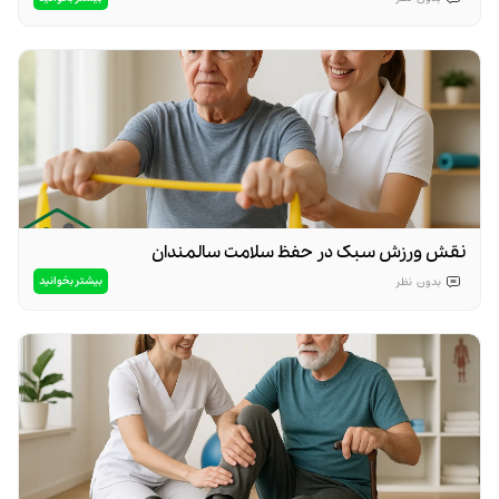
نقش ورزش سبک در حفظ سلامت سالمندان
بیشتر بخوانید
بدون
نظر