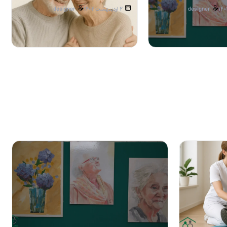
designer
2 اردیبهشت 1404
designer