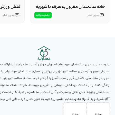
خانه سالمندان مقرون‌به‌صرفه با شهریه
نقش ورزش 
مناسب در اصفهان – چرا مهد اولیا
سالمندان
بدون
نظر
بدون
نظر
بیشتر بخوانید
بهترین انتخاب است؟
به وب‌سایت سرای سالمندان مهد اولیا اصفهان خوش آمدید! ما در اینجا به ارائه خد
محیطی امن و آرام برای سالمندان عزیز می‌پردازیم. سرای سالمندان مهد اولیا با بهر
مجرب و متخصص، فضایی گرم و محبت‌آمیز را فراهم کرده است تا سالمندان بتوانند 
زندگی کنند و از خدمات بهداشتی، درمانی و تفریحی بهره‌مند شوند. هدف ما ارتق
سالمندان و ایجاد حس تعلق و امنیت در آنان است. با ما همراه باشید تا از خدمات و ا
آگاه شوید و به خانواده‌های محترم اطمینان دهیم که عزیزانشان در دستانی امن و مهرب