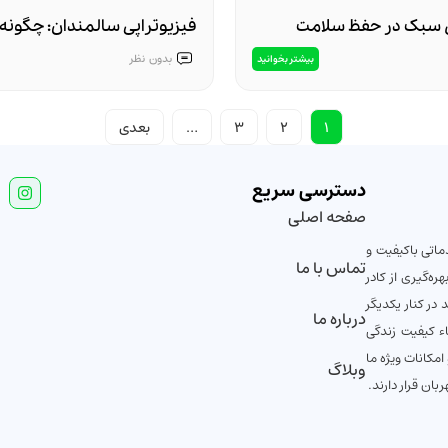
سبک در حفظ سلامت
فیزیوتراپی سالمندان: چگونه 
حفظ کنیم؟
بدون
نظر
بیشتر بخوانید
1
2
3
…
بعدی
دسترسی سریع
صفحه اصلی
ماتی باکیفیت و
تماس با ما
ه‌گیری از کادر
در کنار یکدیگر
درباره ما
اء کیفیت زندگی
مکانات ویژه ما
وبلاگ
ان قرار دارند.