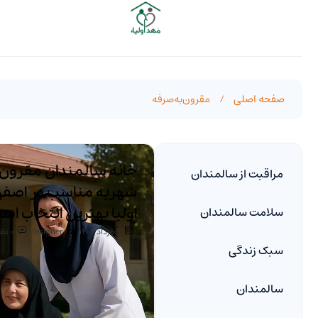
صفحه اصلی
/
مقرون‌به‌صرفه
خانه سالمندان مقرون‌ب
مراقبت از سالمندان
شهریه مناسب در اصفها
سلامت سالمندان
اولیا بهترین انتخاب اس
4 خرداد 1404
designer
0
نظر
سبک زندگی
سالمندان