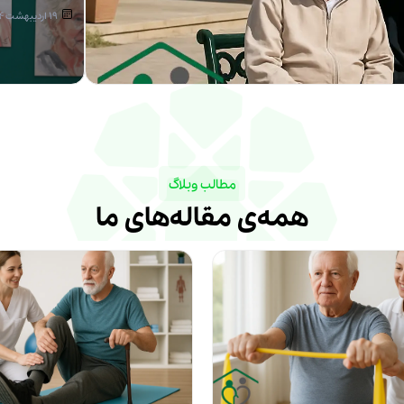
19 اردیبهشت 1404
مطالب وبلاگ
همه‌ی مقاله‌های ما