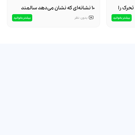
تحرک را
۱۰ نشانه‌ای که نشان می‌دهد سالمند
شما نیاز به مراقبت تخصصی دارد
بدون
نظر
بیشتر بخوانید
بیشتر بخوانید