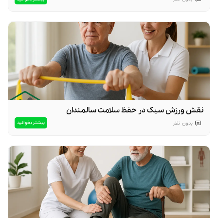
نقش ورزش سبک در حفظ سلامت سالمندان
بیشتر بخوانید
بدون
نظر